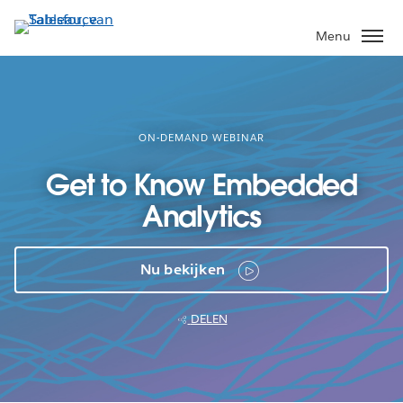
Verder
naar
Menu
hoofdinhoud
ON-DEMAND WEBINAR
Get to Know Embedded
Analytics
Nu bekijken
DELEN