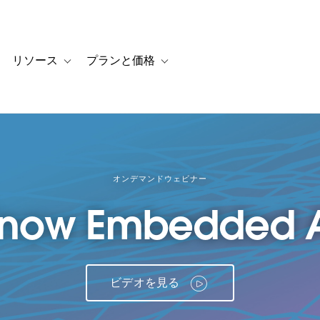
リソース
プランと価格
 for カスタマーストーリー
oggle sub-navigation for ソリューション
Toggle sub-navigation for リソース
Toggle sub-navigation for プランと
オンデマンドウェビナー
Know Embedded A
ビデオを見る