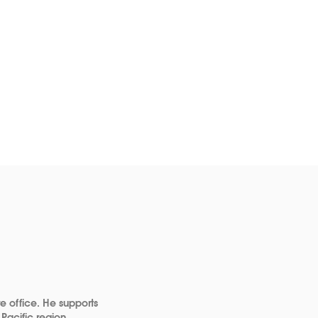
re office. He supports
Pacific region.