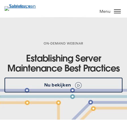
Verder
naar
Menu
hoofdinhoud
ON-DEMAND WEBINAR
Establishing Server
Maintenance Best Practices
Nu bekijken