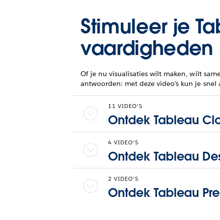
Stimuleer je T
vaardigheden
Of je nu visualisaties wilt maken, wilt s
antwoorden: met deze video's kun je snel 
11 VIDEO'S
Ontdek Tableau Cl
4 VIDEO'S
Ontdek Tableau De
2 VIDEO'S
Ontdek Tableau Pr