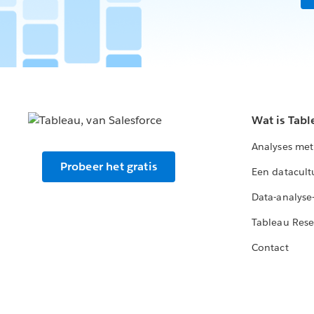
Wat is Tabl
Analyses met
Probeer het gratis
Een datacult
Data-analyse
Tableau Rese
Contact