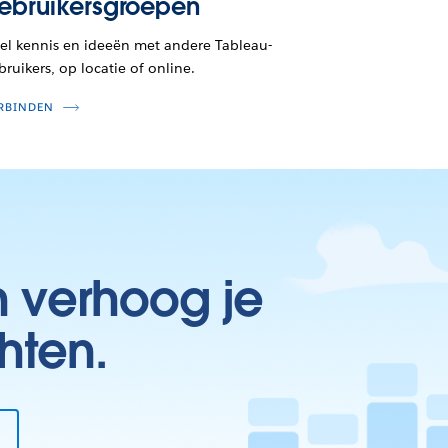
ebruikersgroepen
el kennis en ideeën met andere Tableau-
bruikers, op locatie of online.
RBINDEN
n verhoog je
hten.