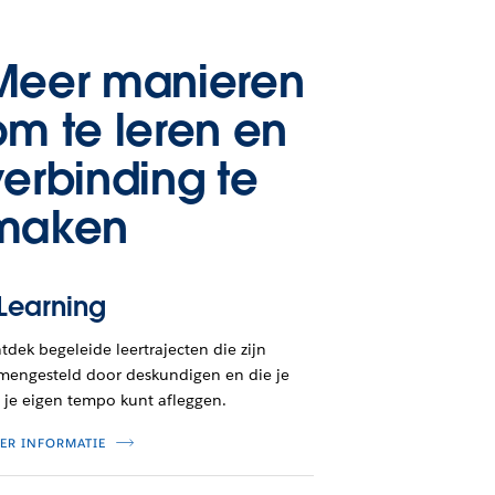
Meer manieren
om te leren en
verbinding te
maken
Learning
tdek begeleide leertrajecten die zijn
mengesteld door deskundigen en die je
 je eigen tempo kunt afleggen.
ER INFORMATIE