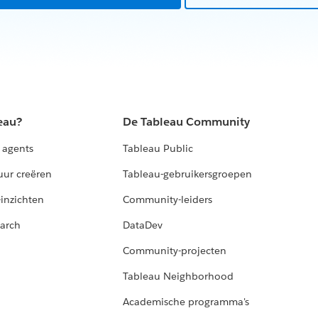
eau?
De Tableau Community
 agents
Tableau Public
uur creëren
Tableau-gebruikersgroepen
-inzichten
Community-leiders
arch
DataDev
Community-projecten
Tableau Neighborhood
Academische programma's