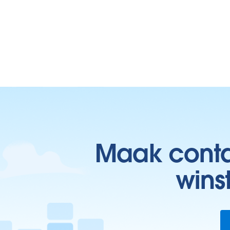
Maak contac
wins