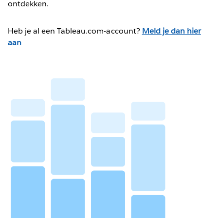
ontdekken.
Heb je al een Tableau.com-account?
Meld je dan hier
aan