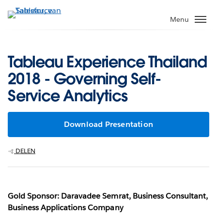
Verder
naar
Menu
hoofdinhoud
Tableau Experience Thailand
2018 - Governing Self-
Service Analytics
Download Presentation
DELEN
Gold Sponsor: Daravadee Semrat, Business Consultant,
Business Applications Company