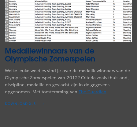
Medaillewinnaars van de
Olympische Zomerspelen
Welke leuke weetjes vind je over de medaillewinnaars van de
Olympische Zomerspelen van 2012? Criteria zoals thuisland,
discipline, medaille en geslacht zijn in de gegevens
opgenomen. Met toestemming van
The Guardian
.
DOWNLOAD XLS