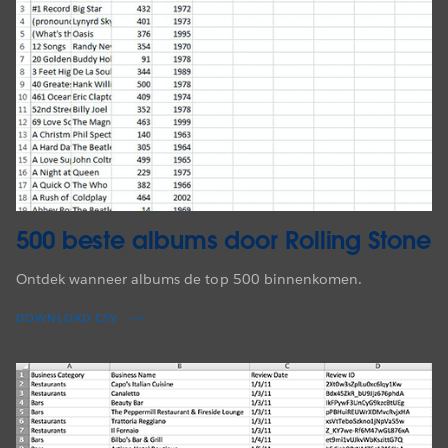
500 beste albums door Rolling Stone
Ontdek wanneer albums de top 500 binnenkomen.
DOWNLOAD CSV