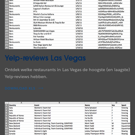
Yelp-reviews Las Vegas
Ontdek welke restaurants in Las Vegas de hoogste (en laagste)
Yelp-reviews hebben.
DOWNLOAD XLS