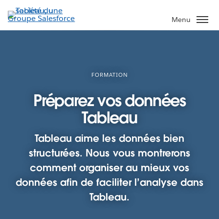
Aller
au
Menu
contenu
principal
FORMATION
Préparez vos données
Tableau
Tableau aime les données bien
structurées. Nous vous montrerons
comment organiser au mieux vos
données afin de faciliter l’analyse dans
Tableau.