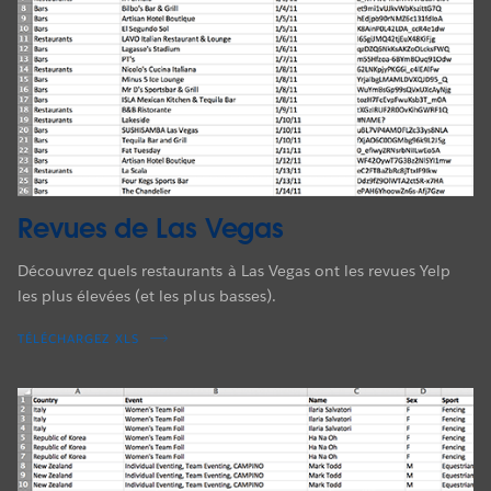
Revues de Las Vegas
Découvrez quels restaurants à Las Vegas ont les revues Yelp
les plus élevées (et les plus basses).
TÉLÉCHARGEZ XLS