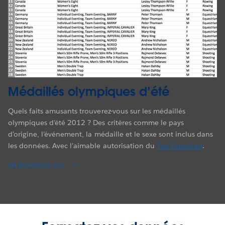
Médaillés olympiques d’été
Quels faits amusants trouverez-vous sur les médaillés
olympiques d’été 2012 ? Des critères comme le pays
d’origine, l’événement, la médaille et le sexe sont inclus dans
les données. Avec l’aimable autorisation du
The Guardian
.
TÉLÉCHARGEZ XLS