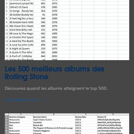
Les 500 meilleurs albums des
Rolling Stone
Découvrez quand les albums atteignent le top 500.
TÉLÉCHARGEZ CVS