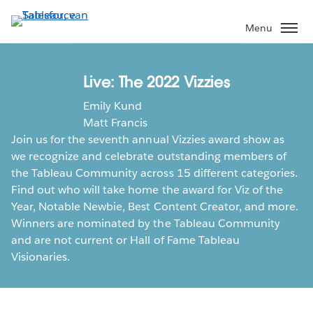
Verder
naar
Menu
hoofdinhoud
Live: The 2022 Vizzies
Emily Kund
Matt Francis
Join us for the seventh annual Vizzies award show as
we recognize and celebrate outstanding members of
the Tableau Community across 15 different categories.
Find out who will take home the award for Viz of the
Year, Notable Newbie, Best Content Creator, and more.
Winners are nominated by the Tableau Community
and are not current or Hall of Fame Tableau
Visionaries.