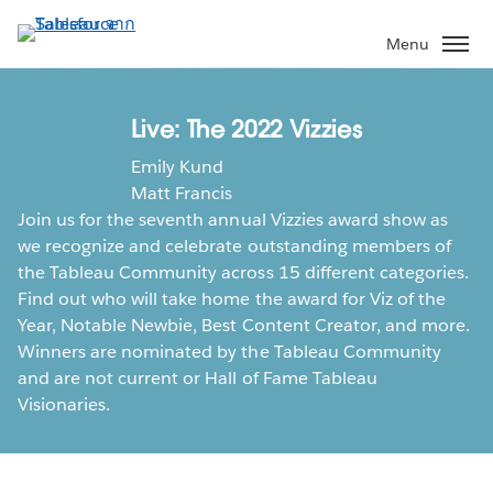
ข้าม
ไป
Menu
ที่
เนื้อหา
หลัก
Live: The 2022 Vizzies
Emily Kund
Matt Francis
Join us for the seventh annual Vizzies award show as
we recognize and celebrate outstanding members of
the Tableau Community across 15 different categories.
Find out who will take home the award for Viz of the
Year, Notable Newbie, Best Content Creator, and more.
Winners are nominated by the Tableau Community
and are not current or Hall of Fame Tableau
Visionaries.