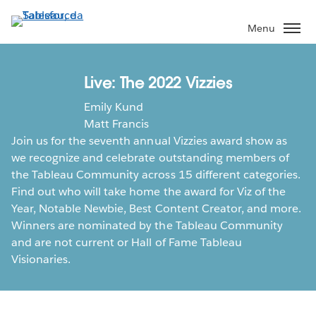
Pular
para
Menu
o
conteúdo
principal
Live: The 2022 Vizzies
Emily Kund
Matt Francis
Join us for the seventh annual Vizzies award show as
we recognize and celebrate outstanding members of
the Tableau Community across 15 different categories.
Find out who will take home the award for Viz of the
Year, Notable Newbie, Best Content Creator, and more.
Winners are nominated by the Tableau Community
and are not current or Hall of Fame Tableau
Visionaries.