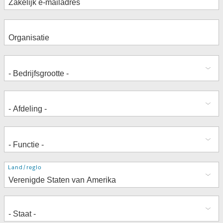
Adres
Land/regio