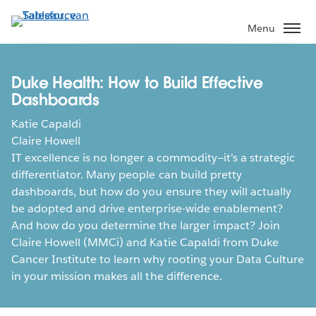
Verder
naar
Menu
hoofdinhoud
Duke Health: How to Build Effective
Dashboards
Katie Capaldi
Claire Howell
IT excellence is no longer a commodity—it's a strategic
differentiator. Many people can build pretty
dashboards, but how do you ensure they will actually
be adopted and drive enterprise-wide enablement?
And how do you determine the larger impact? Join
Claire Howell (MMCi) and Katie Capaldi from Duke
Cancer Institute to learn why rooting your Data Culture
in your mission makes all the difference.