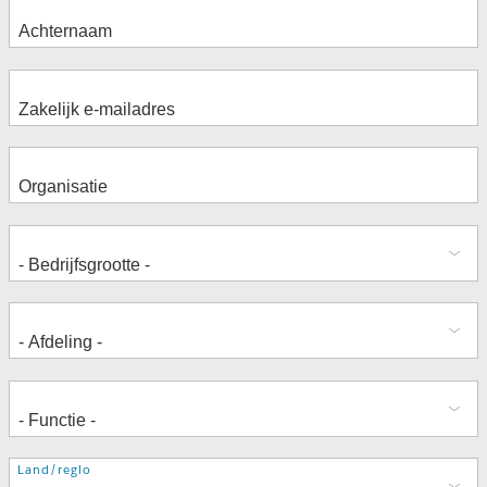
Adres
Land/regio