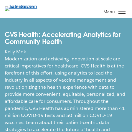
Verder
naar
Menu
hoofdinhoud
CVS Health: Accelerating Analytics for
Community Health
Kelly Mok
Modernization and achieving innovation at scale are
critical imperatives for healthcare. CVS Health is at the
forefront of this effort, using analytics to lead the
industry in all aspects of vaccine management and
revolutionizing the health experience with data to
provide more convenient, equitable, personalized, and
affordable care for consumers. Throughout the
pandemic, CVS Health has administered more than 41
million COVID-19 tests and 50 million COVID-19
vaccines. Learn about their patient-centric data
strategies to accelerate the future of health and