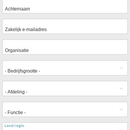
Adres
Land/regio