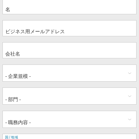
住
国/地域