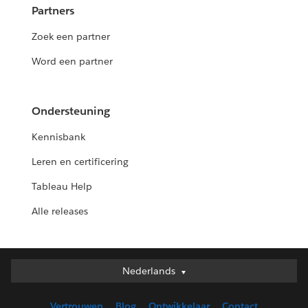
Partners
Zoek een partner
Word een partner
Ondersteuning
Kennisbank
Leren en certificering
Tableau Help
Alle releases
Nederlands
Nederlands
Deutsch
Vertrouwen
Blog
Ontwikkelaar
Contact
English (UK)