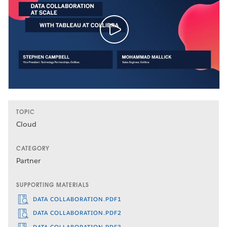
TOPIC
Cloud
CATEGORY
Partner
SUPPORTING MATERIALS
DATA COLLABORATION.PDF1
DATA COLLABORATION.PDF2