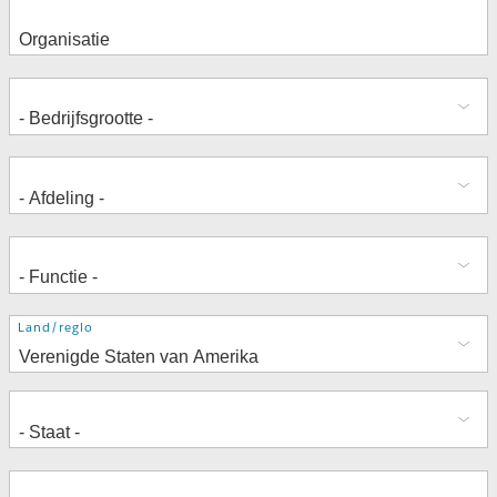
Adres
Land/regio