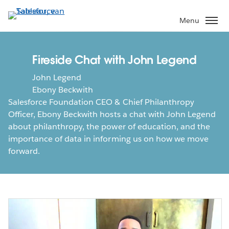
Verder
naar
Menu
hoofdinhoud
Fireside Chat with John Legend
John Legend
Ebony Beckwith
Salesforce Foundation CEO & Chief Philanthropy
Officer, Ebony Beckwith hosts a chat with John Legend
about philanthropy, the power of education, and the
importance of data in informing us on how we move
forward.