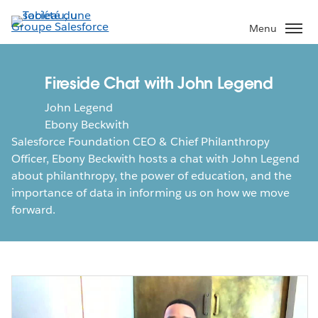
Aller
au
Menu
contenu
principal
Fireside Chat with John Legend
John Legend
Ebony Beckwith
Salesforce Foundation CEO & Chief Philanthropy
Officer, Ebony Beckwith hosts a chat with John Legend
about philanthropy, the power of education, and the
importance of data in informing us on how we move
forward.