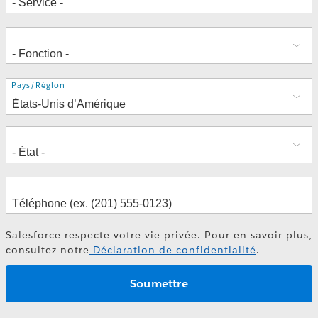
Adresse
Pays/Région
Salesforce respecte votre vie privée. Pour en savoir plus,
consultez notre
Déclaration de confidentialité
.