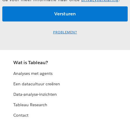
PROBLEMEN?
Wat is Tableau?
Analyses met agents
Een datacultuur creëren
Data-analyse-inzichten
Tableau Research
Contact