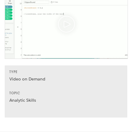
TYPE
Video on Demand
TOPIC
Analytic Skills