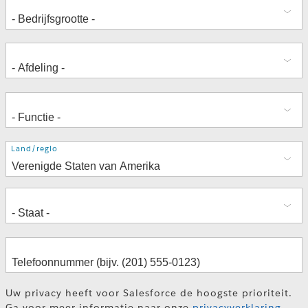
Adres
Land/regio
Uw privacy heeft voor Salesforce de hoogste prioriteit.
Ga voor meer informatie naar onze
privacyverklaring
.