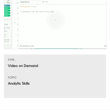
TYPE
Video on Demand
TOPIC
Analytic Skills