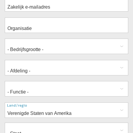
Adres
Land/regio