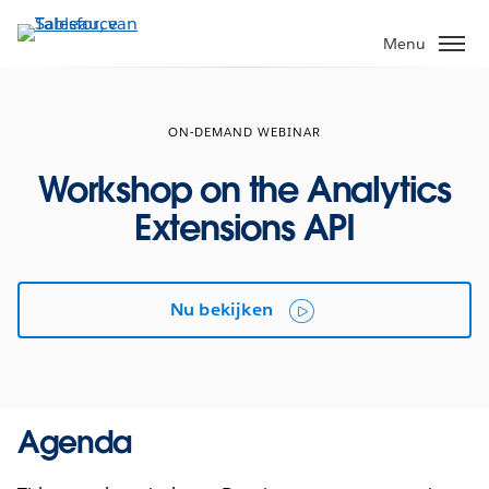
Verder
naar
Menu
hoofdinhoud
ON-DEMAND WEBINAR
Workshop on the Analytics
Extensions API
Nu bekijken
Agenda