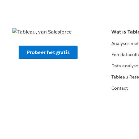
Wat is Tabl
Analyses met
Probeer het gratis
Een datacult
Data-analyse
Tableau Rese
Contact