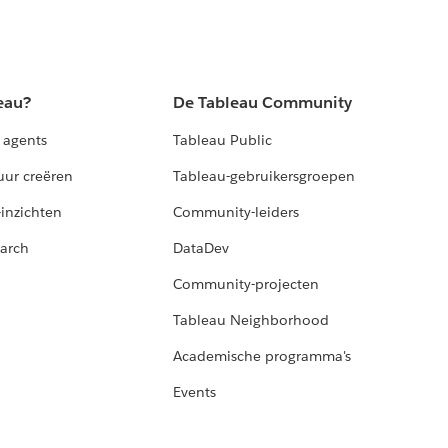
eau?
De Tableau Community
 agents
Tableau Public
uur creëren
Tableau-gebruikersgroepen
-inzichten
Community-leiders
arch
DataDev
Community-projecten
Tableau Neighborhood
Academische programma's
Events