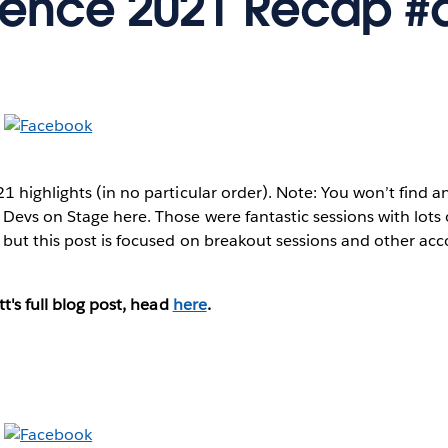
rence 2021 Recap #
 highlights (in no particular order). Note: You won’t find a
evs on Stage here. Those were fantastic sessions with lots 
but this post is focused on breakout sessions and other a
t's full blog post, head
here
.