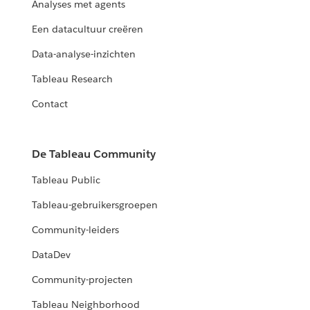
Analyses met agents
Een datacultuur creëren
Data-analyse-inzichten
Tableau Research
Contact
De Tableau Community
Tableau Public
Tableau-gebruikersgroepen
Community-leiders
DataDev
Community-projecten
Tableau Neighborhood