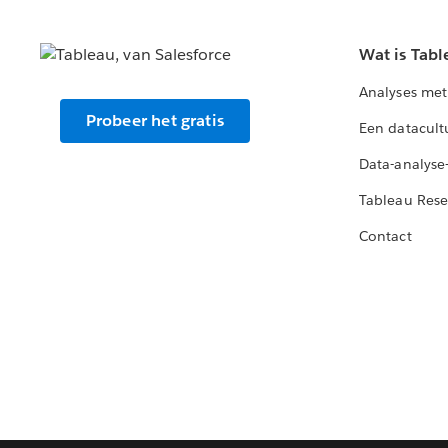
Wat is Tabl
Analyses met
Probeer het gratis
Een datacult
Data-analyse
Tableau Rese
Contact