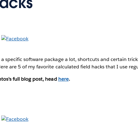
Hacks
 specific software package a lot, shortcuts and certain tric
re are 5 of my favorite calculated field hacks that I use regu
os's full blog post, head
here
.