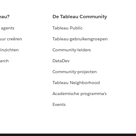
eau?
De Tableau Community
 agents
Tableau Public
uur creëren
Tableau-gebruikersgroepen
-inzichten
Community-leiders
arch
DataDev
Community-projecten
Tableau Neighborhood
Academische programma's
Events