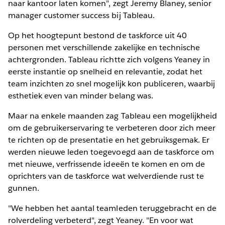
naar kantoor laten komen", zegt Jeremy Blaney, senior
manager customer success bij Tableau.
Op het hoogtepunt bestond de taskforce uit 40
personen met verschillende zakelijke en technische
achtergronden. Tableau richtte zich volgens Yeaney in
eerste instantie op snelheid en relevantie, zodat het
team inzichten zo snel mogelijk kon publiceren, waarbij
esthetiek even van minder belang was.
Maar na enkele maanden zag Tableau een mogelijkheid
om de gebruikerservaring te verbeteren door zich meer
te richten op de presentatie en het gebruiksgemak. Er
werden nieuwe leden toegevoegd aan de taskforce om
met nieuwe, verfrissende ideeën te komen en om de
oprichters van de taskforce wat welverdiende rust te
gunnen.
"We hebben het aantal teamleden teruggebracht en de
rolverdeling verbeterd", zegt Yeaney. "En voor wat