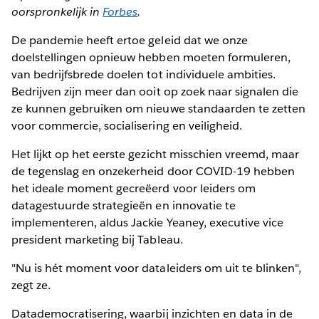
oorspronkelijk in
Forbes
.
De pandemie heeft ertoe geleid dat we onze
doelstellingen opnieuw hebben moeten formuleren,
van bedrijfsbrede doelen tot individuele ambities.
Bedrijven zijn meer dan ooit op zoek naar signalen die
ze kunnen gebruiken om nieuwe standaarden te zetten
voor commercie, socialisering en veiligheid.
Het lijkt op het eerste gezicht misschien vreemd, maar
de tegenslag en onzekerheid door COVID-19 hebben
het ideale moment gecreëerd voor leiders om
datagestuurde strategieën en innovatie te
implementeren, aldus Jackie Yeaney, executive vice
president marketing bij Tableau.
"Nu is hét moment voor dataleiders om uit te blinken",
zegt ze.
Datademocratisering, waarbij inzichten en data in de