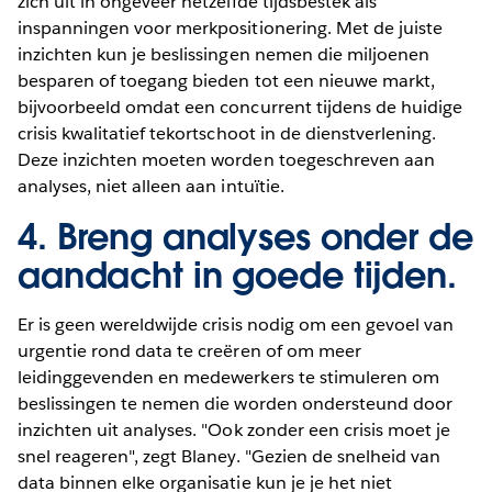
zich uit in ongeveer hetzelfde tijdsbestek als
inspanningen voor merkpositionering. Met de juiste
inzichten kun je beslissingen nemen die miljoenen
besparen of toegang bieden tot een nieuwe markt,
bijvoorbeeld omdat een concurrent tijdens de huidige
crisis kwalitatief tekortschoot in de dienstverlening.
Deze inzichten moeten worden toegeschreven aan
analyses, niet alleen aan intuïtie.
4. Breng analyses onder de
aandacht in goede tijden.
Er is geen wereldwijde crisis nodig om een gevoel van
urgentie rond data te creëren of om meer
leidinggevenden en medewerkers te stimuleren om
beslissingen te nemen die worden ondersteund door
inzichten uit analyses. "Ook zonder een crisis moet je
snel reageren", zegt Blaney. "Gezien de snelheid van
data binnen elke organisatie kun je je het niet