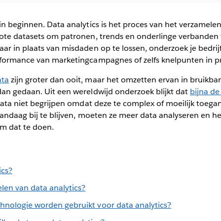
in beginnen. Data analytics is het proces van het verzamele
ote datasets om patronen, trends en onderlinge verbanden te
ar in plaats van misdaden op te lossen, onderzoek je bedrij
rformance van marketingcampagnes of zelfs knelpunten in p
ata
zijn groter dan ooit, maar het omzetten ervan in bruikbar
dan gedaan. Uit een wereldwijd onderzoek blijkt dat
bijna de
ta niet begrijpen omdat deze te complex of moeilijk toegan
vandaag bij te blijven, moeten ze meer data analyseren en h
om dat te doen.
ics?
len van data analytics?
chnologie worden gebruikt voor data analytics?