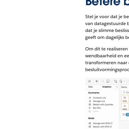
Betere 
Stel je voor dat je b
van datagestuurde b
dat je slimme beslis
geeft om dagelijks b
Om dit te realiseren
wendbaarheid en een 
transformeren naar 
besluitvormingsproc