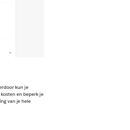
ierdoor kun je
 kosten en beperk je
ing van je hele