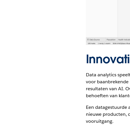
Innovat
Data analytics speel
voor baanbrekende in
resultaten van AI. O
behoeften van klant
Een datagestuurde a
nieuwe producten, d
vooruitgang.