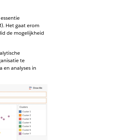
 essentie
). Het gaat erom
mlid de mogelijkheid
alytische
anisatie te
 en analyses in