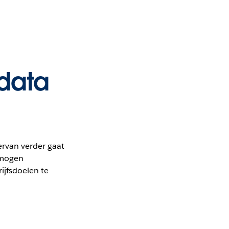
 data
ervan verder gaat
ermogen
ijfsdoelen te