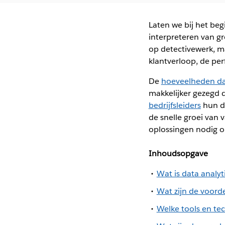
Laten we bij het beg
interpreteren van gr
op detectivewerk, ma
klantverloop, de pe
De
hoeveelheden d
makkelijker gezegd 
bedrijfsleiders
hun da
de snelle groei van 
oplossingen nodig 
Inhoudsopgave
Wat is data analyt
Wat zijn de voorde
Welke tools en te