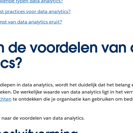
illende typen data analytics?
st practices voor data analytics?
st van data analytics eruit?
jn de voordelen van
ics?
epen in data analytics, wordt het duidelijk dat het belang 
stieken. De werkelijke waarde van data analytics ligt in het v
ichten
te ontdekken die je organisatie kan gebruiken om bedr
 naar de voordelen van data analytics.