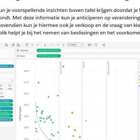
un je voorspellende inzichten boven tafel krijgen doordat je 
ndt. Met deze informatie kun je anticiperen op verandering
ovendien kun je hiermee ook je verkoop en de vraag van kl
lik helpt je bij het nemen van beslissingen en het voorkome