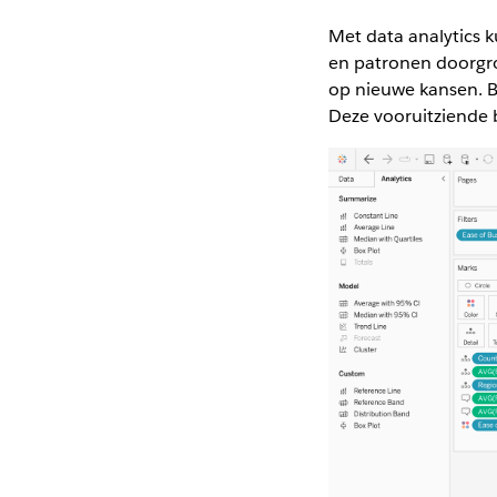
Met data analytics k
en patronen doorgro
op nieuwe kansen. B
Deze vooruitziende b