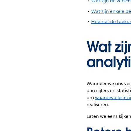
Wat zijn de versch
Wat zijn enkele be
Hoe ziet de toekom
Wat zi
analyt
Wanneer we ons verdi
dan cijfers en stati
om
waardevolle inz
realiseren.
Laten we eens kijken