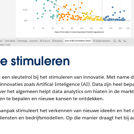
ie stimuleren
t een sleutelrol bij het stimuleren van innovatie. Met name 
novaties zoals Artifical Inteligence (AI). Data zijn heel be
ver het algemeen helpt data analytics om hiaten in de mark
en te bepalen en nieuwe kansen te ontdekken.
anpak stimuleert het verkennen van nieuwe ideeën en het 
iensten en bedrijfsmodellen. Op die manier draagt het bij a