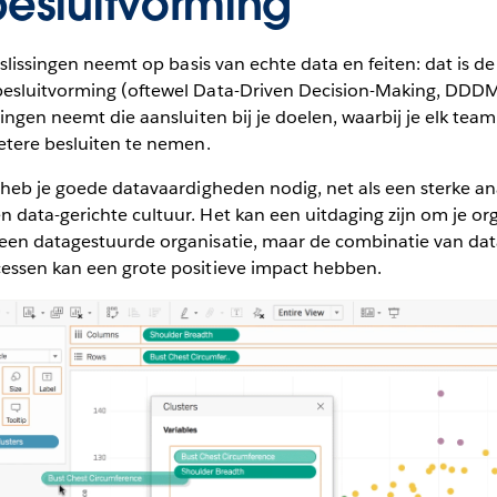
besluitvorming
eslissingen neemt op basis van echte data en feiten: dat is de
esluitvorming (oftewel Data-Driven Decision-Making, DDDM
singen neemt die aansluiten bij je doelen, waarbij je elk tea
etere besluiten te nemen.
 heb je goede datavaardigheden nodig, net als een sterke an
data-gerichte cultuur. Het kan een uitdaging zijn om je org
een datagestuurde organisatie, maar de combinatie van data
essen kan een grote positieve impact hebben.