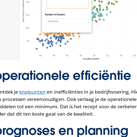
perationele efficiëntie
ontdek je
knelpunten
en inefficiënties in je bedrijfsvoering. H
en processen vereenvoudigen. Ook verlaag je de operationele
iddelen tot een minimum. Dat is het recept voor de verbeter
er dat dit ten koste gaat van de kwaliteit.
prognoses en planning