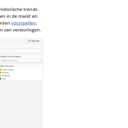
historische trends
en in de markt en
anten
voorspellen
.
n van verstoringen.