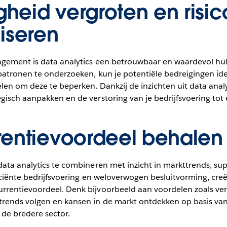
gheid vergroten en risic
iseren
gement is data analytics een betrouwbaar en waardevol hu
patronen te onderzoeken, kun je potentiële bedreigingen ide
len om deze te beperken. Dankzij de inzichten uit data analy
gisch aanpakken en de verstoring van je bedrijfsvoering t
entievoordeel behalen
ata analytics te combineren met inzicht in markttrends, su
iciënte bedrijfsvoering en weloverwogen besluitvorming, creë
rentievoordeel. Denk bijvoorbeeld aan voordelen zoals ve
rends volgen en kansen in de markt ontdekken op basis van 
 de bredere sector.