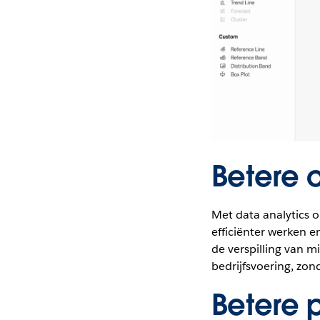
Betere o
Met data analytics 
efficiënter werken 
de verspilling van m
bedrijfsvoering, zond
Betere 