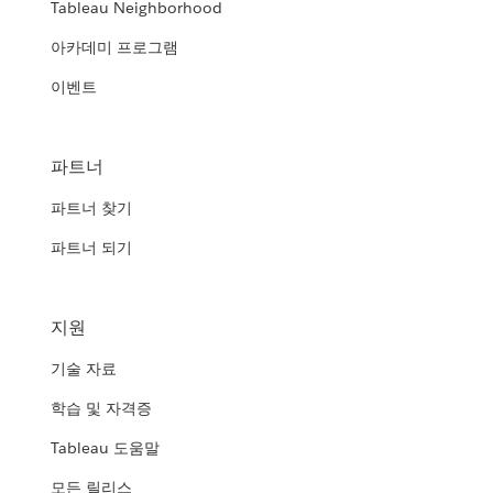
Tableau Neighborhood
아카데미 프로그램
이벤트
파트너
파트너 찾기
파트너 되기
지원
기술 자료
학습 및 자격증
Tableau 도움말
모든 릴리스