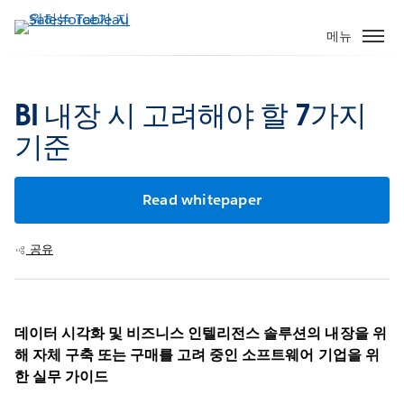
주
요
메뉴
콘
텐
츠
BI 내장 시 고려해야 할 7가지
로
기준
건
너
뛰
Read whitepaper
기
공유
데이터 시각화 및 비즈니스 인텔리전스 솔루션의 내장을 위
해 자체 구축 또는 구매를 고려 중인 소프트웨어 기업을 위
한 실무 가이드