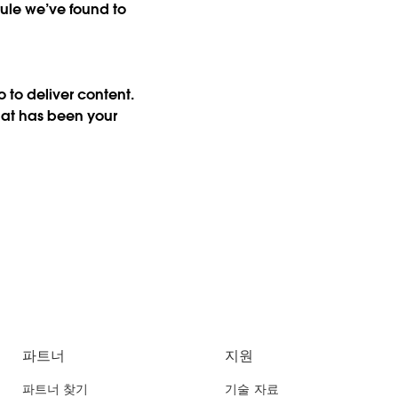
rule we’ve found to
 to deliver content.
hat has been your
파트너
지원
파트너 찾기
기술 자료