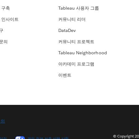
 구축
Tableau 사용자 그룹
 인사이트
커뮤니티 리더
연구
DataDev
 문의
커뮤니티 프로젝트
Tableau Neighborhood
아카데미 프로그램
이벤트
문의
© Copyright
 설정
개인 정보 보호 선택 사항