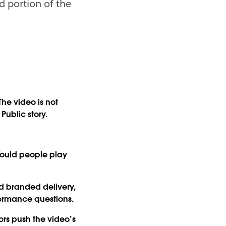
od portion of the
he video is not
Public story.
Would people play
d branded delivery,
formance questions.
ors push the video’s