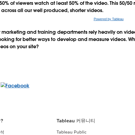
0% of viewers watch at least 50% of the video. This 50/50 
 across all our well produced, shorter videos.
Powered by Tableau
r marketing and training departments rely heavily on video
ooking for better ways to develop and measure videos. W
eos on your site?
란?
Tableau 커뮤니티
분석
Tableau Public