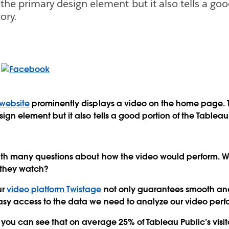
 the primary design element but it also tells a go
ory.
website
prominently displays a video on the home page. T
ign element but it also tells a good portion of the Tableau 
 with many questions about how the video would perform. 
 they watch?
ur
video platform Twistage
not only guarantees smooth an
easy access to the data we need to analyze our video per
, you can see that on average 25% of Tableau Public’s visit