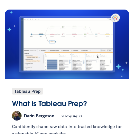
Tableau Prep
What is Tableau Prep?
Darin Bergeson
2026/04/30
Confidently shape raw data into trusted knowledge for
actionable AI and analytics.