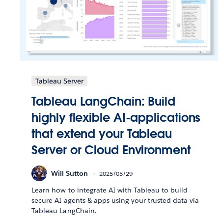
Tableau Server
Tableau LangChain: Build
highly flexible AI-applications
that extend your Tableau
Server or Cloud Environment
Will Sutton
2025/05/29
Learn how to integrate AI with Tableau to build
secure AI agents & apps using your trusted data via
Tableau LangChain.