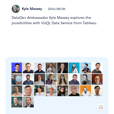
Kyle Massey
2024/08/08
DataDev Ambassador Kyle Massey explores the
possibilities with VizQL Data Service from Tableau.