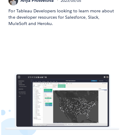
Anya Prosvetova
2023/05/05
For Tableau Developers looking to learn more about
the developer resources for Salesforce, Slack,
MuleSoft and Heroku.