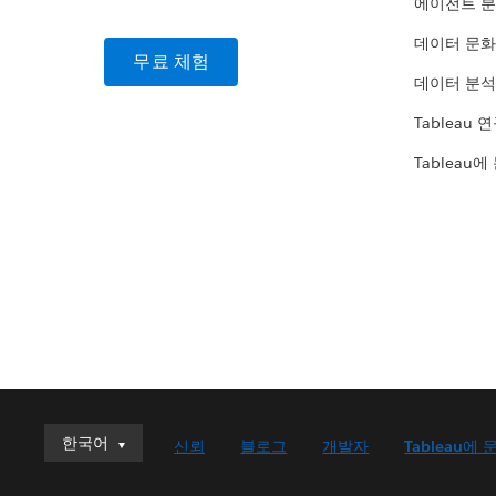
에이전트 
데이터 문화
무료 체험
데이터 분석
Tableau 
Tableau에
한국어
한국어
신뢰
블로그
개발자
Tableau에 
Deutsch