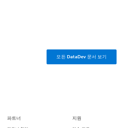
모든 DataDev 문서 보기
파트너
지원