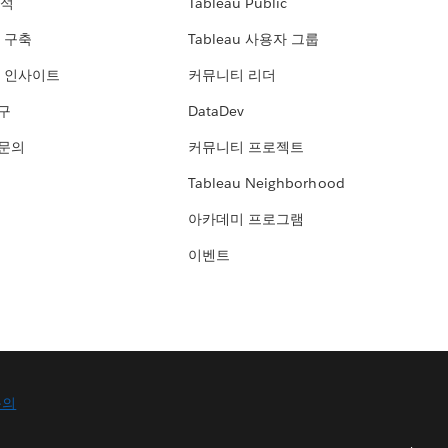
분석
Tableau Public
 구축
Tableau 사용자 그룹
 인사이트
커뮤니티 리더
연구
DataDev
 문의
커뮤니티 프로젝트
Tableau Neighborhood
아카데미 프로그램
이벤트
문의