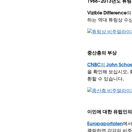
1966~2013년도 튜
Vizible Difference
하는 역대 튜링상 수
중산층의 부상
CNBC의 John Scho
을 확인해 보십시오. 
환할 수 있습니다.
이민에 대한 유럽인의
Europaportalen
에서
클릭하면 각각의 비주