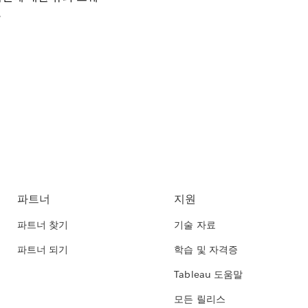
.
파트너
지원
파트너 찾기
기술 자료
파트너 되기
학습 및 자격증
Tableau 도움말
모든 릴리스