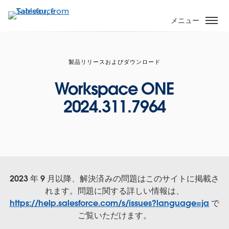
メ
イ
メニュー
ン
コ
ン
製品リリースおよびダウンロード
テ
ン
Workspace ONE
ツ
2024.311.7964
に
移
動
2023 年 9 月以降、解決済みの問題はこのサイトに掲載さ
れます。問題に関する詳しい情報は、
https://help.salesforce.com/s/issues?language=ja
で
ご覧いただけます。