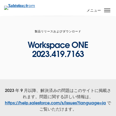
メ
イ
メニュー
ン
コ
ン
製品リリースおよびダウンロード
テ
ン
Workspace ONE
ツ
2023.419.7163
に
移
動
2023 年 9 月以降、解決済みの問題はこのサイトに掲載さ
れます。問題に関する詳しい情報は、
https://help.salesforce.com/s/issues?language=ja
で
ご覧いただけます。