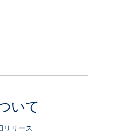
について
日リリース