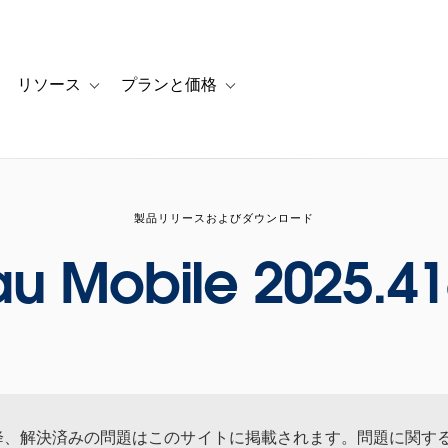
リソース
プランと価格
 for カスタマーストーリー
oggle sub-navigation for ソリューション
Toggle sub-navigation for リソース
Toggle sub-navigation for プランと
製品リリースおよびダウンロード
au Mobile 2025.41
 月以降、解決済みの問題はこのサイトに掲載されます。問題に関