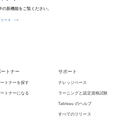
中の新機能をご覧ください。
リリース
パートナー
サポート
パートナーを探す
ナレッジベース
パートナーになる
ラーニングと認定資格試験
Tableau のヘルプ
すべてのリリース