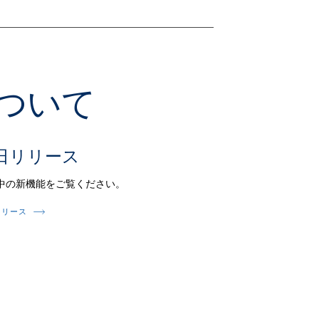
について
日リリース
中の新機能をご覧ください。
リリース