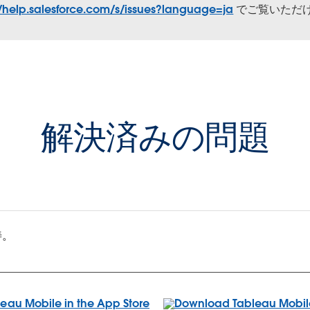
//help.salesforce.com/s/issues?language=ja
でご覧いただ
解決済みの問題
善。