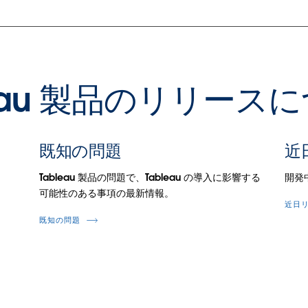
leau 製品のリリース
既知の問題
近
Tableau 製品の問題で、Tableau の導入に影響する
開発
可能性のある事項の最新情報。
近日
既知の問題