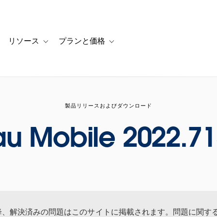
リソース
プランと価格
 for カスタマーストーリー
oggle sub-navigation for ソリューション
Toggle sub-navigation for リソース
Toggle sub-navigation for プランと
製品リリースおよびダウンロード
au Mobile 2022.71
 月以降、解決済みの問題はこのサイトに掲載されます。問題に関