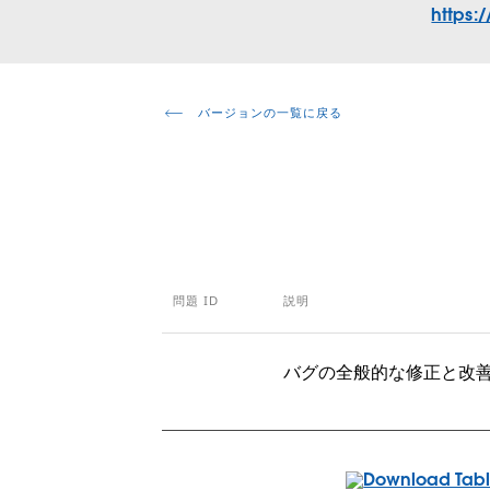
https:
バージョンの一覧に戻る
問題 ID
説明
バグの全般的な修正と改