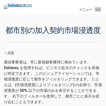
メ
イ
メニュー
ン
コ
ン
都市別の加入契約市場浸透度
テ
ン
ツ
に
共有
移
動
通信事業者は、常に新規顧客獲得に努めています。
Tableau を使用すれば、ビジネス拡大のチャンスを容易
に特定できます。 このビジュアライゼーションでは、市
場浸透度に応じて都市をフィルタリングできます。 たと
えば、[市場浸透度によりフィルタリング] の右側で、市場
浸透度が 50% 以下の市場のみを表示することができま
す。 右下のフィルターを使用して、都市ごとに表示を絞
り込むこともできます。