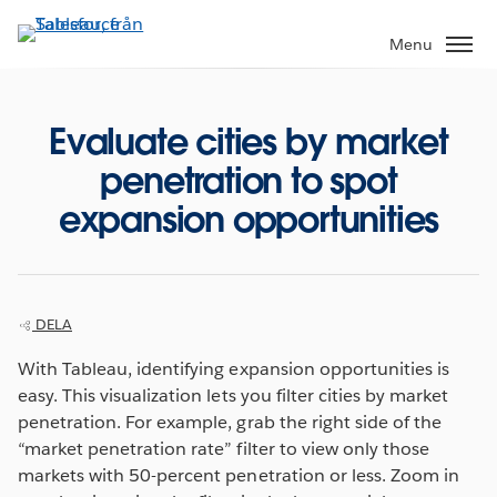
Gå
vidare
Menu
till
huvudinnehållet
Evaluate cities by market
penetration to spot
expansion opportunities
DELA
With Tableau, identifying expansion opportunities is
easy. This visualization lets you filter cities by market
penetration. For example, grab the right side of the
“market penetration rate” filter to view only those
markets with 50-percent penetration or less. Zoom in