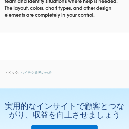
team and identify situations where help is needed.
The layout, colors, chart types, and other design
elements are completely in your control.
トピック:
ハイテク業界の分析
実用的なインサイトで顧客とつな
がり、収益を向上させましょう