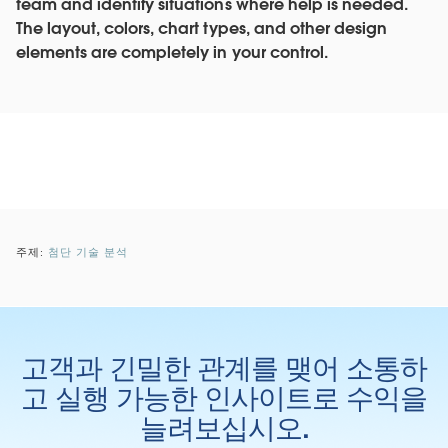
team and identify situations where help is needed.
The layout, colors, chart types, and other design
elements are completely in your control.
주제:
첨단 기술 분석
고객과 긴밀한 관계를 맺어 소통하
고 실행 가능한 인사이트로 수익을
늘려보십시오.