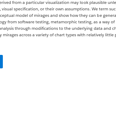
 derived from a particular visualization may look plausible unl
 visual specification, or their own assumptions. We term such 
nceptual model of mirages and show how they can be generate
gy from software testing, metamorphic testing, as a way of 
analysis through modifications to the underlying data and c
 mirages across a variety of chart types with relatively little