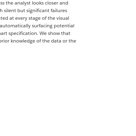
ess the analyst looks closer and
silent but significant failures
d at every stage of the visual
automatically surfacing potential
hart specification. We show that
 prior knowledge of the data or the