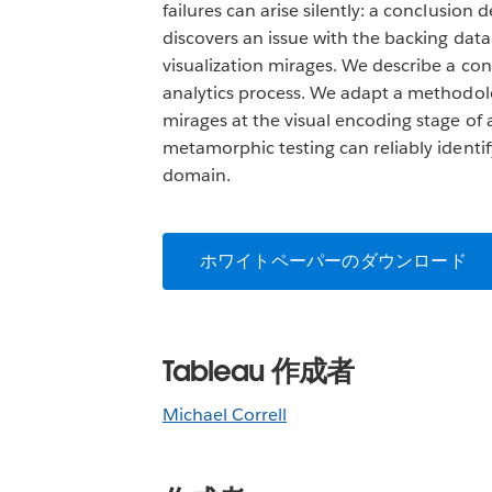
failures can arise silently: a conclusion
discovers an issue with the backing data,
visualization mirages. We describe a co
analytics process. We adapt a methodolo
mirages at the visual encoding stage of 
metamorphic testing can reliably identify
domain.
ホワイトペーパーのダウンロード
Tableau 作成者
Michael Correll