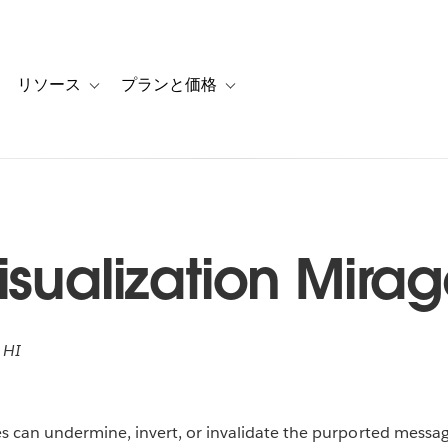
リソース
プランと価格
 for カスタマーストーリー
oggle sub-navigation for ソリューション
Toggle sub-navigation for リソース
Toggle sub-navigation for プランと
isualization Mira
 HI
es can undermine, invert, or invalidate the purported messa