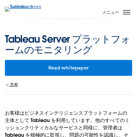
メ
イ
メニュー
ン
コ
ン
Tableau Server プラットフォ
テ
ームのモニタリング
ン
ツ
に
Read whitepaper
移
動
共有
お客様はビジネスインテリジェンスプラットフォームの
主体として Tableau を利用しています。他のすべてのミ
ッションクリティカルなサービスと同様に、管理者は
Tableau を積極的に監視し、問題の可能性を認識し、そ