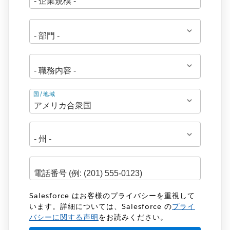
住
国/地域
所
Salesforce はお客様のプライバシーを重視して
います。詳細については、Salesforce の
プライ
バシーに関する声明
をお読みください。