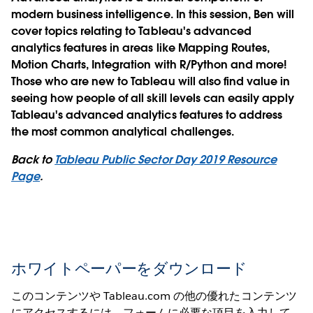
modern business intelligence. In this session, Ben will
cover topics relating to Tableau's advanced
analytics features in areas like Mapping Routes,
Motion Charts, Integration with R/Python and more!
Those who are new to Tableau will also find value in
seeing how people of all skill levels can easily apply
Tableau's advanced analytics features to address
the most common analytical challenges.
Back to
Tableau Public Sector Day 2019 Resource
Page
.
ホワイトペーパーをダウンロード
このコンテンツや Tableau.com の他の優れたコンテンツ
にアクセスするには、フォームに必要な項目を入力して