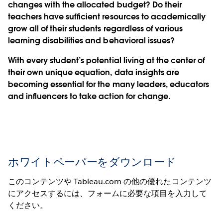
changes with the allocated budget? Do their
teachers have sufficient resources to academically
grow all of their students regardless of various
learning disabilities and behavioral issues?
With every student’s potential living at the center of
their own unique equation, data insights are
becoming essential for the many leaders, educators
and influencers to take action for change.
ホワイトペーパーをダウンロード
このコンテンツや Tableau.com の他の優れたコンテンツ
にアクセスするには、フォームに必要な項目を入力して
ください。