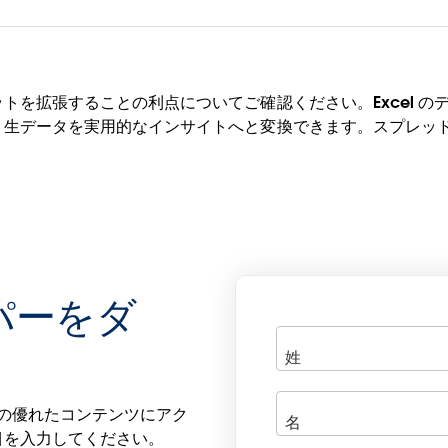
を拡張することの利点についてご確認ください。Excel のデー
、生データを実用的なインサイトへと変換できます。スプレッ
パーをダ
 の他の優れたコンテンツにアク
目を入力してください。