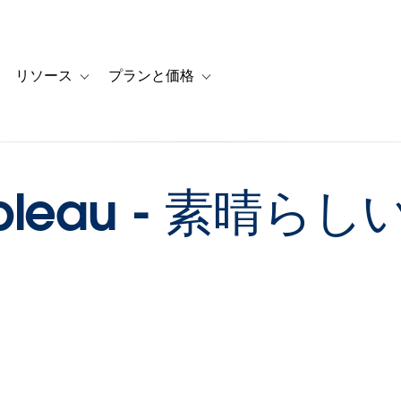
リソース
プランと価格
 for カスタマーストーリー
oggle sub-navigation for ソリューション
Toggle sub-navigation for リソース
Toggle sub-navigation for プランと
Tableau - 素晴