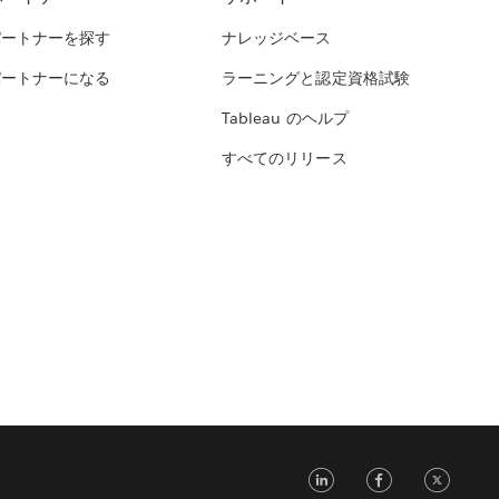
パートナーを探す
ナレッジベース
パートナーになる
ラーニングと認定資格試験
Tableau のヘルプ
すべてのリリース
LinkedIn
Face
Tw