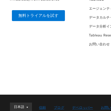
エージェンテ
無料トライアルを試す
データカルチ
データ分析イ
Tableau Rese
お問い合わせ
日本語
日本語
信頼
ブログ
デベロッパー
お問