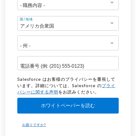
住
国/地域
所
Salesforce はお客様のプライバシーを重視して
います。詳細については、Salesforce の
プライ
バシーに関する声明
をお読みください。
お困りですか?