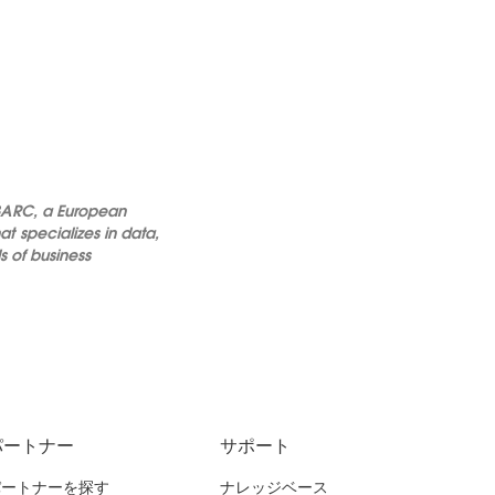
 BARC, a European
t specializes in data,
s of business
パートナー
サポート
パートナーを探す
ナレッジベース