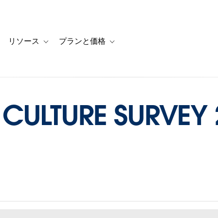
リソース
プランと価格
 for カスタマーストーリー
oggle sub-navigation for ソリューション
Toggle sub-navigation for リソース
Toggle sub-navigation for プランと
CULTURE SURVEY 