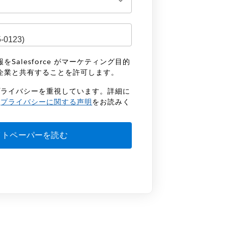
Salesforce がマーケティング目的
企業と共有することを許可します。
客様のプライバシーを重視しています。詳細に
の
プライバシーに関する声明
をお読みく