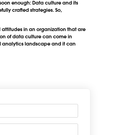
s soon enough: Data culture and its
lly crafted strategies. So,
d attitudes in an organization that are
tion of data culture can come in
nd analytics landscape and it can