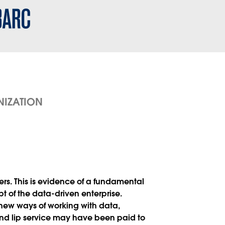
NIZATION
rs. This is evidence of a fundamental
t of the data-driven enterprise.
new ways of working with data,
and lip service may have been paid to