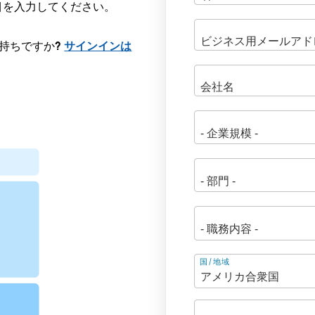
目を入力してください。
にお持ちですか?
サインインは
住
国/地域
所