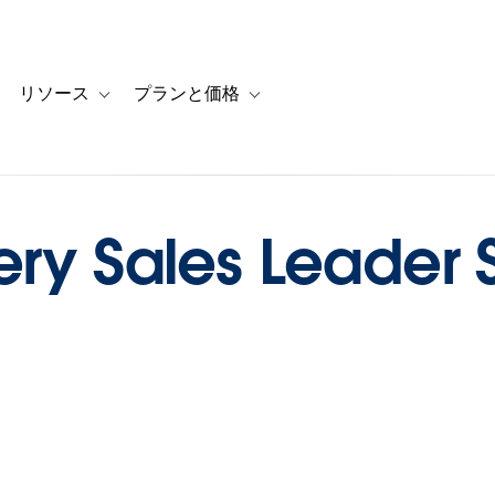
リソース
プランと価格
 for カスタマーストーリー
oggle sub-navigation for ソリューション
Toggle sub-navigation for リソース
Toggle sub-navigation for プランと
ery Sales Leader