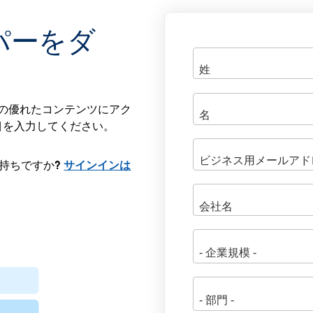
パーをダ
 の他の優れたコンテンツにアク
目を入力してください。
にお持ちですか?
サインインは