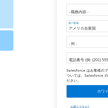
住
国/地域
所
Salesforce はお
ついては、Salesforce 
ださい。
お困りですか?