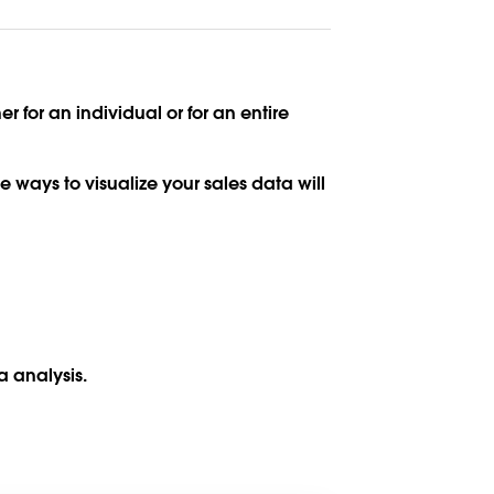
for an individual or for an entire
 ways to visualize your sales data will
a analysis.