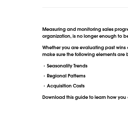
Measuring and monitoring sales progres
organization, is no longer enough to be
Whether you are evaluating past wins or
make sure the following elements are 
Seasonality Trends
Regional Patterns
Acquisition Costs
Download this guide to learn how you c