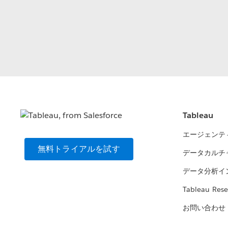
Tableau
エージェンテ
無料トライアルを試す
データカルチ
データ分析イ
Tableau Rese
お問い合わせ