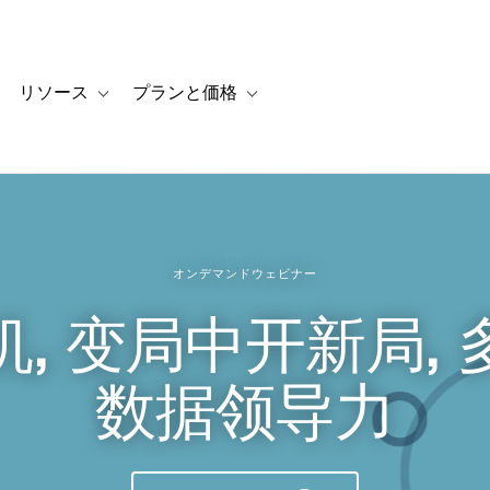
リソース
プランと価格
 for カスタマーストーリー
oggle sub-navigation for ソリューション
Toggle sub-navigation for リソース
Toggle sub-navigation for プランと
オンデマンドウェビナー
, 变局中开新局,
数据领导力