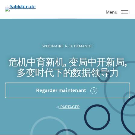
Aller
au
Menu
contenu
principal
WEBINAIRE À LA DEMANDE
危机中育新机, 变局中开新局,
多变时代下的数据领导力
Regarder maintenant
PARTAGER