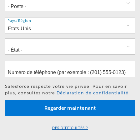
Adresse
Pays/Région
Salesforce respecte votre vie privée. Pour en savoir
plus, consultez notre
Déclaration de confidentialité
.
DES DIFFICULTÉS ?