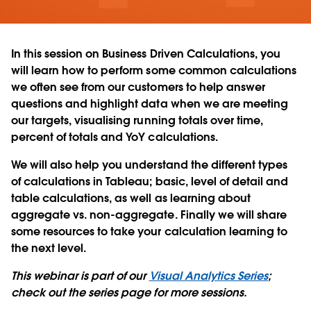
In this session on Business Driven Calculations, you
will learn how to perform some common calculations
we often see from our customers to help answer
questions and highlight data when we are meeting
our targets, visualising running totals over time,
percent of totals and YoY calculations.
We will also help you understand the different types
of calculations in Tableau; basic, level of detail and
table calculations, as well as learning about
aggregate vs. non-aggregate. Finally we will share
some resources to take your calculation learning to
the next level.
This webinar is part of our
Visual Analytics Series
;
check out the series page for more sessions.