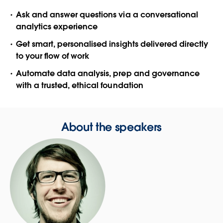
Ask and answer questions via a conversational
analytics experience
Get smart, personalised insights delivered directly
to your flow of work
Automate data analysis, prep and governance
with a trusted, ethical foundation
About the speakers