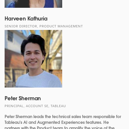
Harveen Kathuria
SENIOR DIRECTOR, PRODUCT MANAGEMENT
Peter Sherman
PRINCIPAL, ACCOUNT SE, TABLEAU
Peter Sherman leads the technical sales team responsible for
Tableau's AI and Augmented Experiences features. He
partners with the Product team to amplify the voice of the