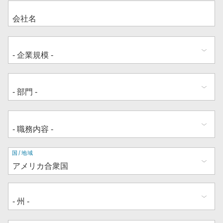
住
国/地域
所