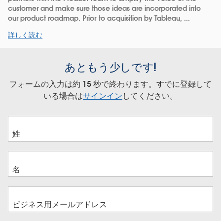
customer and make sure those ideas are incorporated into
our product roadmap. Prior to acquisition by Tableau, ...
詳しく読む
あともう少しです!
フォームの入力は約 15 秒で終わります。すでに登録して
いる場合は
サインイン
してください。