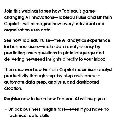
Join this webinar to see how Tableau’s game-
changing AI innovations—
Tableau Pulse and Einstein
Copilot
—will reimagine how every individual and
organisation uses data.
See how Tableau Pulse—the AI analytics experience
for business users—make data analysis easy by
predicting users questions in plain language and
delivering newsfeed insights directly to your inbox.
Then discover how Einstein Copilot maximises analyst
productivity through step-by-step assistance to
automate data prep, analysis, and dashboard
creation.
Register now to learn how Tableau AI will help you:
Unlock business insights fast—even if you have no
technical data skills